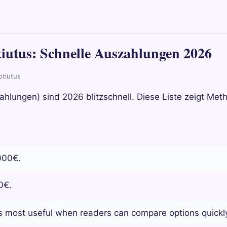
utus: Schnelle Auszahlungen 2026
otiutus
hlungen) sind 2026 blitzschnell. Diese Liste zeigt Met
5000€.
0€.
is most useful when readers can compare options quickly