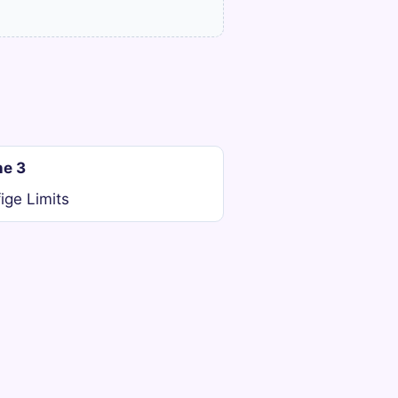
e 3
ige Limits