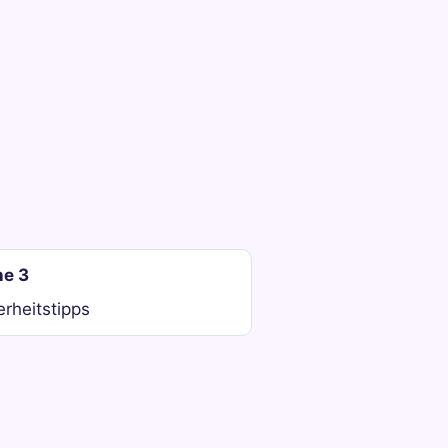
e 3
erheitstipps