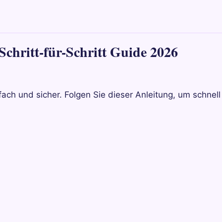
chritt-für-Schritt Guide 2026
ach und sicher. Folgen Sie dieser Anleitung, um schnell
.