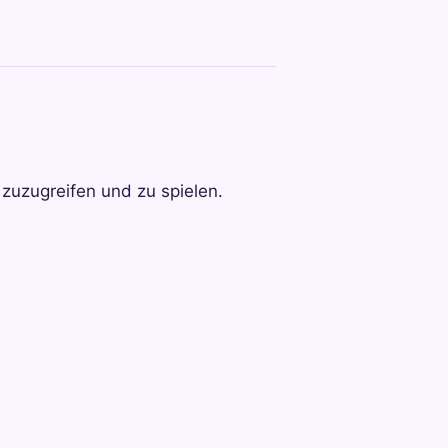
 zuzugreifen und zu spielen.