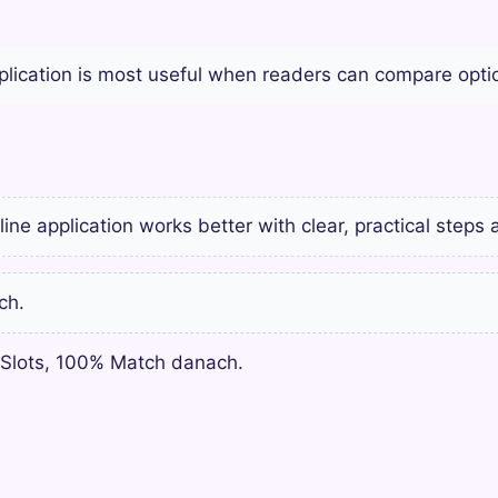
pplication is most useful when readers can compare optio
line application works better with clear, practical steps
ch.
-Slots, 100% Match danach.