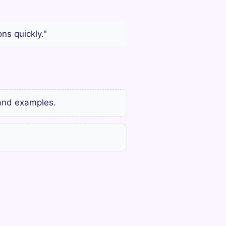
ns quickly."
 and examples.