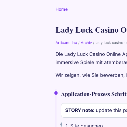
Home
Lady Luck Casino On
Articuno Inu
/
Archiv
/
lady luck casino o
Die Lady Luck Casino Online Ap
immersive Spiele mit atembera
Wir zeigen, wie Sie bewerben, 
Application-Prozess Schritt
STORY note:
update this pa
1. Site besuchen