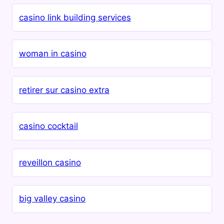
casino link building services
woman in casino
retirer sur casino extra
casino cocktail
reveillon casino
big valley casino