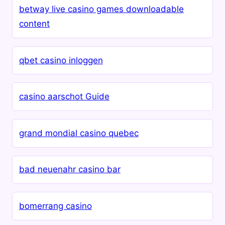
betway live casino games downloadable
content
qbet casino inloggen
casino aarschot Guide
grand mondial casino quebec
bad neuenahr casino bar
bomerrang casino