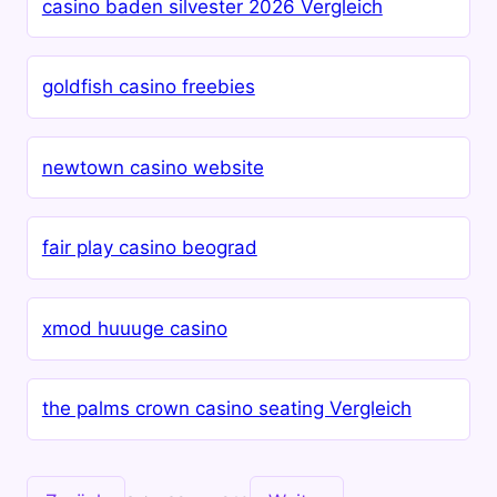
casino baden silvester 2026 Vergleich
goldfish casino freebies
newtown casino website
fair play casino beograd
xmod huuuge casino
the palms crown casino seating Vergleich