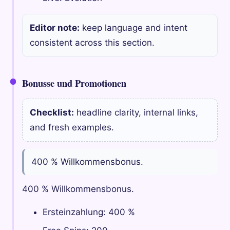
Editor note:
keep language and intent
consistent across this section.
Bonusse und Promotionen
Checklist:
headline clarity, internal links,
and fresh examples.
400 % Willkommensbonus.
400 % Willkommensbonus.
Ersteinzahlung: 400 %