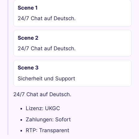
Scene 1
24/7 Chat auf Deutsch.
Scene 2
24/7 Chat auf Deutsch.
Scene 3
Sicherheit und Support
24/7 Chat auf Deutsch.
Lizenz: UKGC
Zahlungen: Sofort
RTP: Transparent