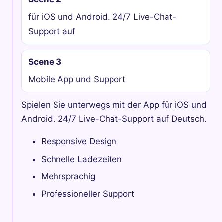
für iOS und Android. 24/7 Live-Chat-
Support auf
Scene 3
Mobile App und Support
Spielen Sie unterwegs mit der App für iOS und
Android. 24/7 Live-Chat-Support auf Deutsch.
Responsive Design
Schnelle Ladezeiten
Mehrsprachig
Professioneller Support