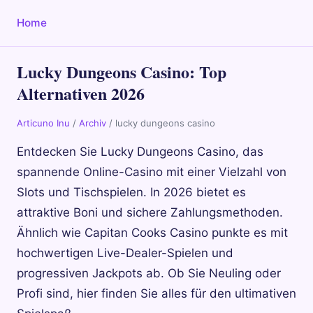
Home
Lucky Dungeons Casino: Top
Alternativen 2026
Articuno Inu
/
Archiv
/
lucky dungeons casino
Entdecken Sie Lucky Dungeons Casino, das
spannende Online-Casino mit einer Vielzahl von
Slots und Tischspielen. In 2026 bietet es
attraktive Boni und sichere Zahlungsmethoden.
Ähnlich wie Capitan Cooks Casino punkte es mit
hochwertigen Live-Dealer-Spielen und
progressiven Jackpots ab. Ob Sie Neuling oder
Profi sind, hier finden Sie alles für den ultimativen