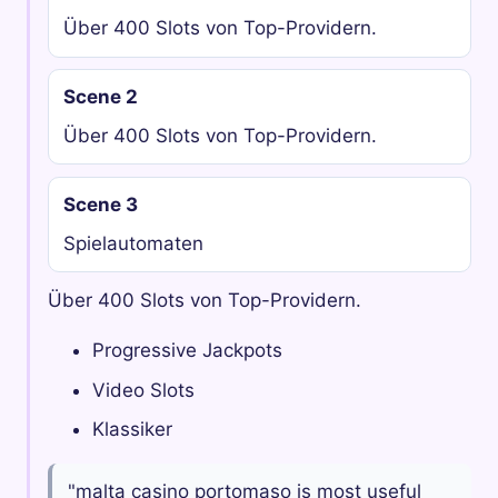
Über 400 Slots von Top-Providern.
Scene 2
Über 400 Slots von Top-Providern.
Scene 3
Spielautomaten
Über 400 Slots von Top-Providern.
Progressive Jackpots
Video Slots
Klassiker
"malta casino portomaso is most useful