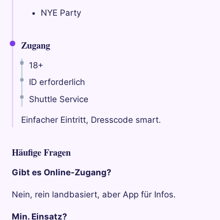
NYE Party
Zugang
18+
ID erforderlich
Shuttle Service
Einfacher Eintritt, Dresscode smart.
Häufige Fragen
Gibt es Online-Zugang?
Nein, rein landbasiert, aber App für Infos.
Min. Einsatz?