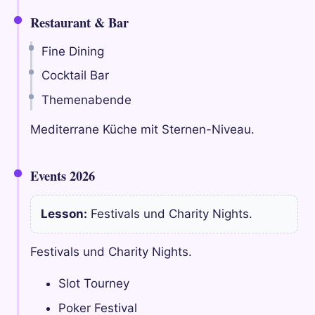
Restaurant & Bar
Fine Dining
Cocktail Bar
Themenabende
Mediterrane Küche mit Sternen-Niveau.
Events 2026
Lesson:
Festivals und Charity Nights.
Festivals und Charity Nights.
Slot Tourney
Poker Festival