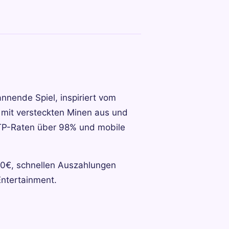
nende Spiel, inspiriert vom
d mit versteckten Minen aus und
 RTP-Raten über 98% und mobile
00€, schnellen Auszahlungen
Entertainment.