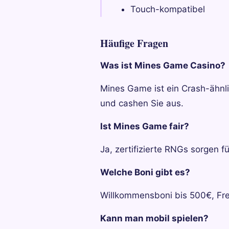
Touch-kompatibel
Häufige Fragen
Was ist Mines Game Casino?
Mines Game ist ein Crash-ähnli
und cashen Sie aus.
Ist Mines Game fair?
Ja, zertifizierte RNGs sorgen f
Welche Boni gibt es?
Willkommensboni bis 500€, Fr
Kann man mobil spielen?