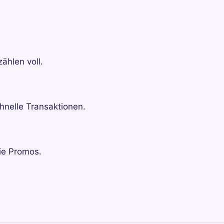
ählen voll.
chnelle Transaktionen.
Sie Promos.