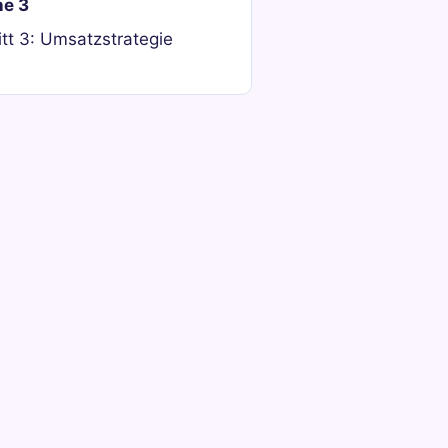
e 3
itt 3: Umsatzstrategie