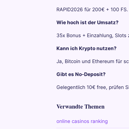
RAPID2026 für 200€ + 100 FS.
Wie hoch ist der Umsatz?
35x Bonus + Einzahlung, Slots z
Kann ich Krypto nutzen?
Ja, Bitcoin und Ethereum für s
Gibt es No-Deposit?
Gelegentlich 10€ free, prüfen 
Verwandte Themen
online casinos ranking