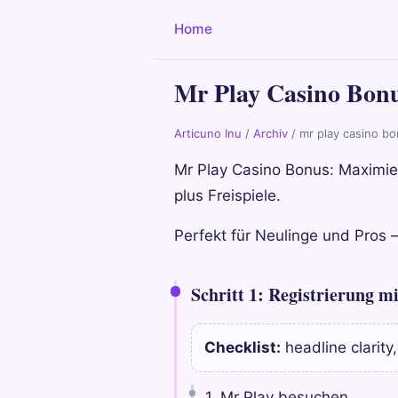
Home
Mr Play Casino Bonu
Articuno Inu
/
Archiv
/
mr play casino b
Mr Play Casino Bonus: Maximie
plus Freispiele.
Perfekt für Neulinge und Pros 
Schritt 1: Registrierung m
Checklist:
headline clarity
1. Mr Play besuchen