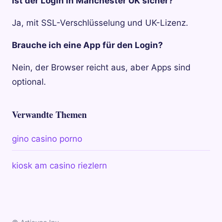
Ist der Login in Manchester UK sicher?
Ja, mit SSL-Verschlüsselung und UK-Lizenz.
Brauche ich eine App für den Login?
Nein, der Browser reicht aus, aber Apps sind
optional.
Verwandte Themen
gino casino porno
kiosk am casino riezlern