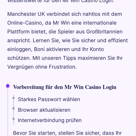
Wissenswerte für den Mr Win Casino Login.
Manchester UK verbindet sich nahtlos mit dem
Online-Casino, da Mr Win eine internationale
Plattform bietet, die Spieler aus Großbritannien
anspricht. Lernen Sie, wie Sie sicher und effizient
einloggen, Boni aktivieren und Ihr Konto
schützen. Mit unseren Tipps maximieren Sie Ihr
Vergnügen ohne Frustration.
Vorbereitung für den Mr Win Casino Login
Starkes Passwort wählen
Browser aktualisieren
Internetverbindung prüfen
Bevor Sie starten, stellen Sie sicher, dass Ihr