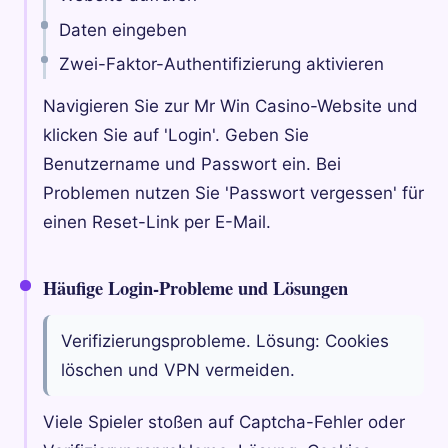
Daten eingeben
Zwei-Faktor-Authentifizierung aktivieren
Navigieren Sie zur Mr Win Casino-Website und
klicken Sie auf 'Login'. Geben Sie
Benutzername und Passwort ein. Bei
Problemen nutzen Sie 'Passwort vergessen' für
einen Reset-Link per E-Mail.
Häufige Login-Probleme und Lösungen
Verifizierungsprobleme. Lösung: Cookies
löschen und VPN vermeiden.
Viele Spieler stoßen auf Captcha-Fehler oder