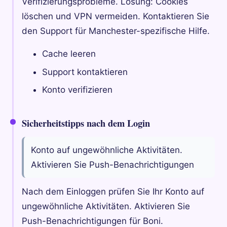
Verifizierungsprobleme. Lösung: Cookies
löschen und VPN vermeiden. Kontaktieren Sie
den Support für Manchester-spezifische Hilfe.
Cache leeren
Support kontaktieren
Konto verifizieren
Sicherheitstipps nach dem Login
Konto auf ungewöhnliche Aktivitäten.
Aktivieren Sie Push-Benachrichtigungen
Nach dem Einloggen prüfen Sie Ihr Konto auf
ungewöhnliche Aktivitäten. Aktivieren Sie
Push-Benachrichtigungen für Boni.