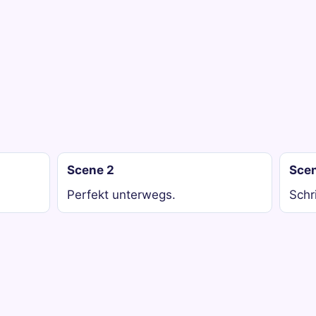
Scene 2
Scen
Perfekt unterwegs.
Schr