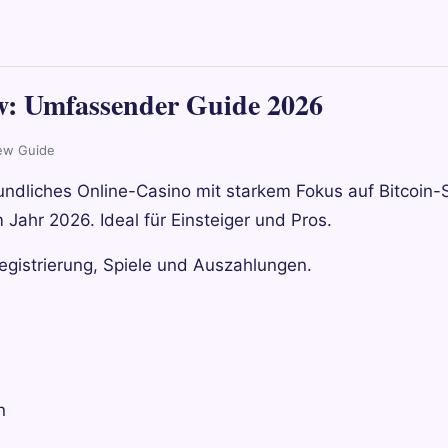
w: Umfassender Guide 2026
iew Guide
eundliches Online-Casino mit starkem Fokus auf Bitcoin-
 Jahr 2026. Ideal für Einsteiger und Pros.
egistrierung, Spiele und Auszahlungen.
n