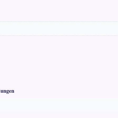
hlungen