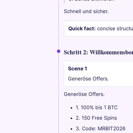
Schnell und sicher.
Quick fact:
concise struct
Schritt 2: Willkommensbo
Scene 1
Generöse Offers.
Generöse Offers.
1. 100% bis 1 BTC
2. 150 Free Spins
3. Code: MRBIT2026