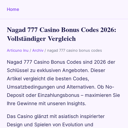
Home
Nagad 777 Casino Bonus Codes 2026:
Vollständiger Vergleich
Articuno Inu
/
Archiv
/
nagad 777 casino bonus codes
Nagad 777 Casino Bonus Codes sind 2026 der
Schlüssel zu exklusiven Angeboten. Dieser
Artikel vergleicht die besten Codes,
Umsatzbedingungen und Alternativen. Ob No-
Deposit oder Einzahlungsbonus – maximieren Sie
Ihre Gewinne mit unseren Insights.
Das Casino glänzt mit asiatisch inspirierter
Design und Spielen von Evolution und