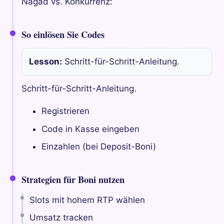
Nagad vs. Konkurrenz:
So einlösen Sie Codes
Lesson:
Schritt-für-Schritt-Anleitung.
Schritt-für-Schritt-Anleitung.
Registrieren
Code in Kasse eingeben
Einzahlen (bei Deposit-Boni)
Strategien für Boni nutzen
Slots mit hohem RTP wählen
Umsatz tracken