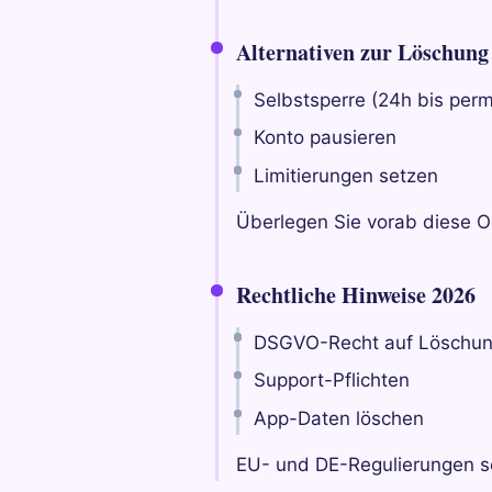
Alternativen zur Löschung
Selbstsperre (24h bis per
Konto pausieren
Limitierungen setzen
Überlegen Sie vorab diese O
Rechtliche Hinweise 2026
DSGVO-Recht auf Löschu
Support-Pflichten
App-Daten löschen
EU- und DE-Regulierungen sc