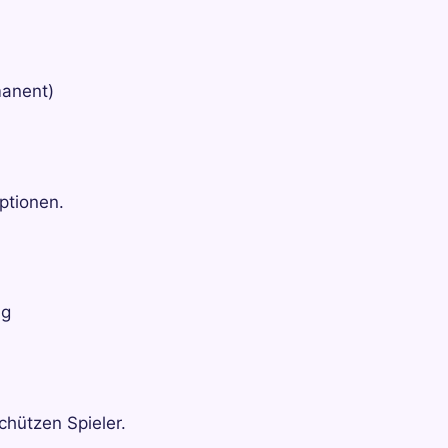
manent)
ptionen.
ng
hützen Spieler.