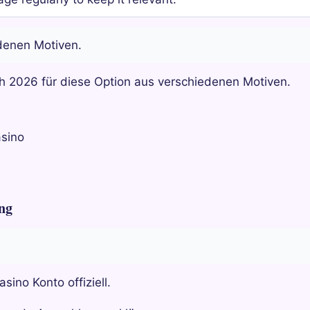
denen Motiven.
ch 2026 für diese Option aus verschiedenen Motiven.
sino
ung
sino Konto offiziell.