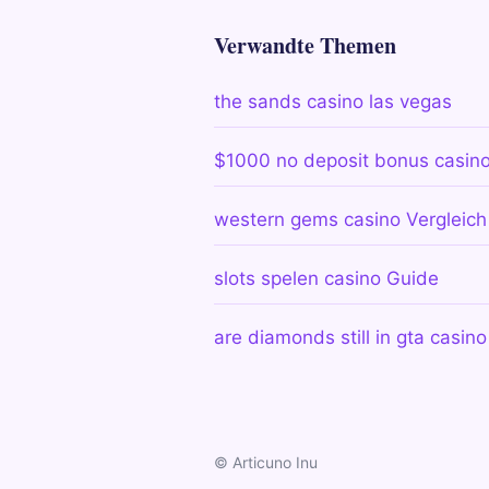
Verwandte Themen
the sands casino las vegas
$1000 no deposit bonus casin
western gems casino Vergleich
slots spelen casino Guide
are diamonds still in gta casino
© Articuno Inu