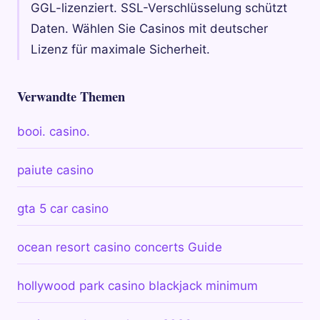
GGL-lizenziert. SSL-Verschlüsselung schützt
Daten. Wählen Sie Casinos mit deutscher
Lizenz für maximale Sicherheit.
Verwandte Themen
booi. casino.
paiute casino
gta 5 car casino
ocean resort casino concerts Guide
hollywood park casino blackjack minimum