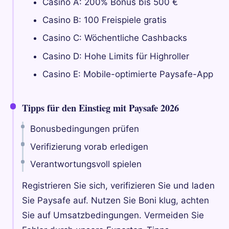
Casino A: 200% Bonus bis 500 €
Casino B: 100 Freispiele gratis
Casino C: Wöchentliche Cashbacks
Casino D: Hohe Limits für Highroller
Casino E: Mobile-optimierte Paysafe-App
Tipps für den Einstieg mit Paysafe 2026
Bonusbedingungen prüfen
Verifizierung vorab erledigen
Verantwortungsvoll spielen
Registrieren Sie sich, verifizieren Sie und laden
Sie Paysafe auf. Nutzen Sie Boni klug, achten
Sie auf Umsatzbedingungen. Vermeiden Sie