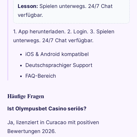
Lesson:
Spielen unterwegs. 24/7 Chat
verfügbar.
1. App herunterladen. 2. Login. 3. Spielen
unterwegs. 24/7 Chat verfügbar.
iOS & Android kompatibel
Deutschsprachiger Support
FAQ-Bereich
Häufige Fragen
Ist Olympusbet Casino seriös?
Ja, lizenziert in Curacao mit positiven
Bewertungen 2026.