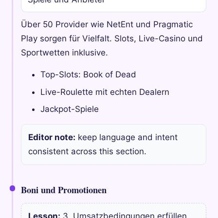
Über 50 Provider wie NetEnt und Pragmatic
Play sorgen für Vielfalt. Slots, Live-Casino und
Sportwetten inklusive.
Top-Slots: Book of Dead
Live-Roulette mit echten Dealern
Jackpot-Spiele
Editor note:
keep language and intent
consistent across this section.
Boni und Promotionen
Lesson:
3. Umsatzbedingungen erfüllen.