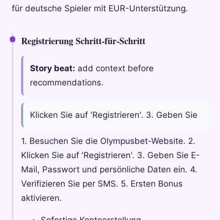
für deutsche Spieler mit EUR-Unterstützung.
Registrierung Schritt-für-Schritt
Story beat:
add context before
recommendations.
Klicken Sie auf 'Registrieren'. 3. Geben Sie
1. Besuchen Sie die Olympusbet-Website. 2.
Klicken Sie auf 'Registrieren'. 3. Geben Sie E-
Mail, Passwort und persönliche Daten ein. 4.
Verifizieren Sie per SMS. 5. Ersten Bonus
aktivieren.