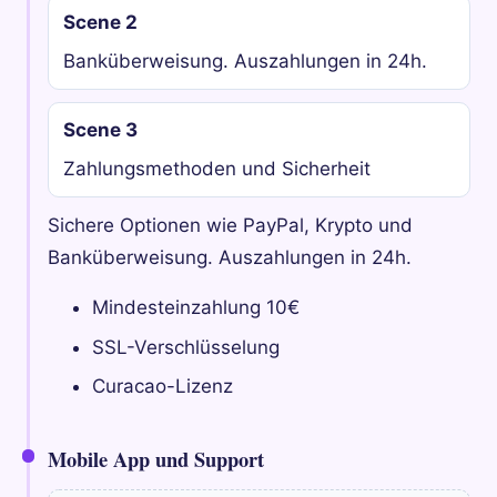
Scene 2
Banküberweisung. Auszahlungen in 24h.
Scene 3
Zahlungsmethoden und Sicherheit
Sichere Optionen wie PayPal, Krypto und
Banküberweisung. Auszahlungen in 24h.
Mindesteinzahlung 10€
SSL-Verschlüsselung
Curacao-Lizenz
Mobile App und Support