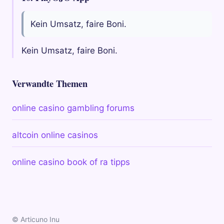
Kein Umsatz, faire Boni.
Kein Umsatz, faire Boni.
Verwandte Themen
online casino gambling forums
altcoin online casinos
online casino book of ra tipps
© Articuno Inu