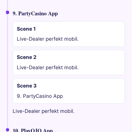
9. PartyCasino App
Scene 1
Live-Dealer perfekt mobil.
Scene 2
Live-Dealer perfekt mobil.
Scene 3
9. PartyCasino App
Live-Dealer perfekt mobil.
10. PlayOJO App