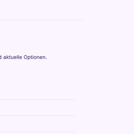
d aktuelle Optionen.