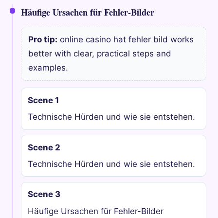
Häufige Ursachen für Fehler-Bilder
Pro tip:
online casino hat fehler bild works
better with clear, practical steps and
examples.
Scene 1
Technische Hürden und wie sie entstehen.
Scene 2
Technische Hürden und wie sie entstehen.
Scene 3
Häufige Ursachen für Fehler-Bilder