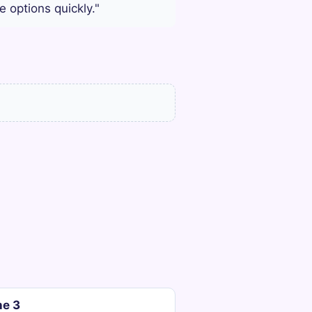
 options quickly."
e 3