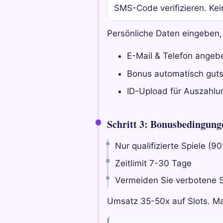
SMS-Code verifizieren. Kei
Persönliche Daten eingeben, 
E-Mail & Telefon angeb
Bonus automatisch gut
ID-Upload für Auszahlu
Schritt 3: Bonusbedingung
Nur qualifizierte Spiele (9
Zeitlimit 7-30 Tage
Vermeiden Sie verbotene S
Umsatz 35-50x auf Slots. M