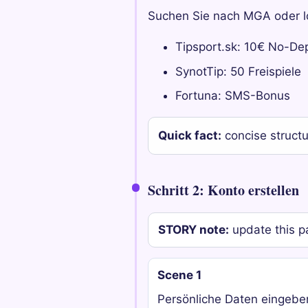
Suchen Sie nach MGA oder lo
Tipsport.sk: 10€ No-De
SynotTip: 50 Freispiele
Fortuna: SMS-Bonus
Quick fact:
concise struct
Schritt 2: Konto erstellen
STORY note:
update this pa
Scene 1
Persönliche Daten eingebe