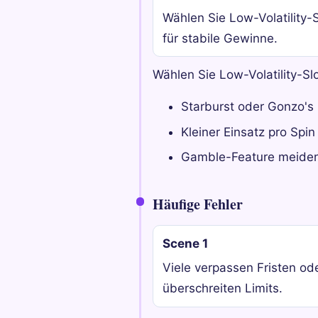
Wählen Sie Low-Volatility-S
für stabile Gewinne.
Wählen Sie Low-Volatility-Sl
Starburst oder Gonzo's
Kleiner Einsatz pro Spin
Gamble-Feature meide
Häufige Fehler
Scene 1
Viele verpassen Fristen od
überschreiten Limits.