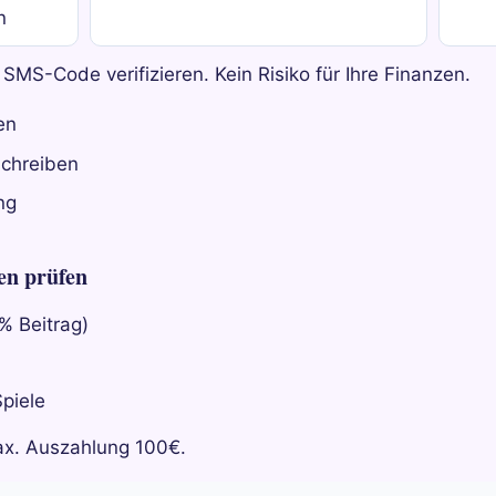
n
SMS-Code verifizieren. Kein Risiko für Ihre Finanzen.
en
schreiben
ng
en prüfen
0% Beitrag)
piele
ax. Auszahlung 100€.