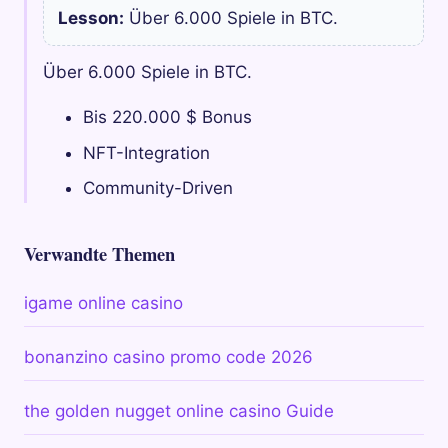
Lesson:
Über 6.000 Spiele in BTC.
Über 6.000 Spiele in BTC.
Bis 220.000 $ Bonus
NFT-Integration
Community-Driven
Verwandte Themen
igame online casino
bonanzino casino promo code 2026
the golden nugget online casino Guide