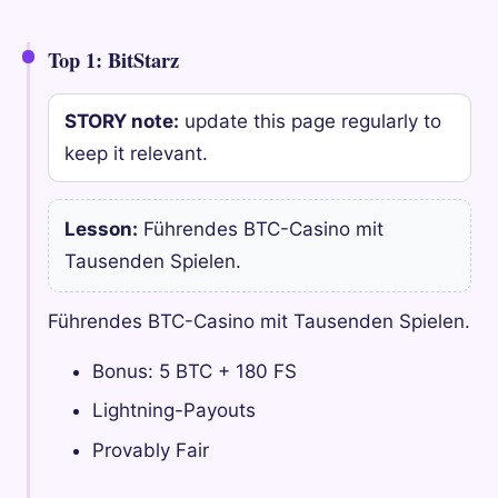
Top 1: BitStarz
STORY note:
update this page regularly to
keep it relevant.
Lesson:
Führendes BTC-Casino mit
Tausenden Spielen.
Führendes BTC-Casino mit Tausenden Spielen.
Bonus: 5 BTC + 180 FS
Lightning-Payouts
Provably Fair