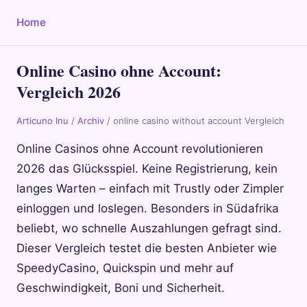
Home
Online Casino ohne Account:
Vergleich 2026
Articuno Inu
/
Archiv
/
online casino without account Vergleich
Online Casinos ohne Account revolutionieren
2026 das Glücksspiel. Keine Registrierung, kein
langes Warten – einfach mit Trustly oder Zimpler
einloggen und loslegen. Besonders in Südafrika
beliebt, wo schnelle Auszahlungen gefragt sind.
Dieser Vergleich testet die besten Anbieter wie
SpeedyCasino, Quickspin und mehr auf
Geschwindigkeit, Boni und Sicherheit.