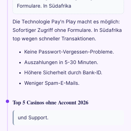
Formulare. In Südafrika
Die Technologie Pay'n Play macht es möglich:
Sofortiger Zugriff ohne Formulare. In Südafrika
top wegen schneller Transaktionen.
Keine Passwort-Vergessen-Probleme.
Auszahlungen in 5-30 Minuten.
Höhere Sicherheit durch Bank-ID.
Weniger Spam-E-Mails.
Top 5 Casinos ohne Account 2026
und Support.