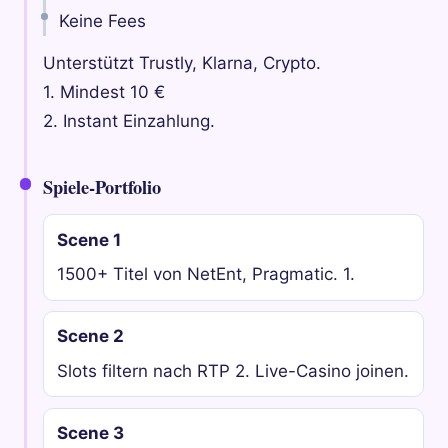
Keine Fees
Unterstützt Trustly, Klarna, Crypto.
1. Mindest 10 €
2. Instant Einzahlung.
Spiele-Portfolio
Scene 1
1500+ Titel von NetEnt, Pragmatic. 1.
Scene 2
Slots filtern nach RTP 2. Live-Casino joinen.
Scene 3