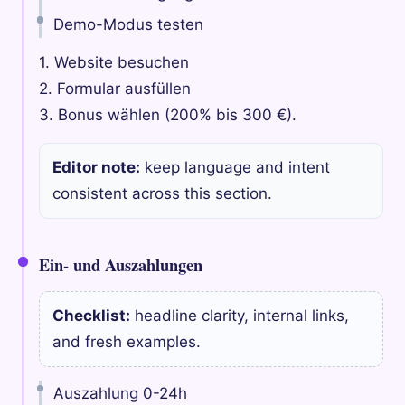
Demo-Modus testen
1. Website besuchen
2. Formular ausfüllen
3. Bonus wählen (200% bis 300 €).
Editor note:
keep language and intent
consistent across this section.
Ein- und Auszahlungen
Checklist:
headline clarity, internal links,
and fresh examples.
Auszahlung 0-24h