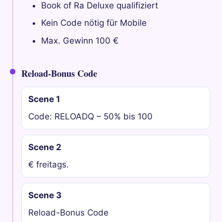
Book of Ra Deluxe qualifiziert
Kein Code nötig für Mobile
Max. Gewinn 100 €
Reload-Bonus Code
Scene 1
Code: RELOADQ – 50% bis 100
Scene 2
€ freitags.
Scene 3
Reload-Bonus Code