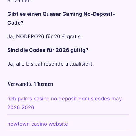
einzahlen.
Gibt es einen Quasar Gaming No-Deposit-
Code?
Ja, NODEPO26 für 20 € gratis.
Sind die Codes für 2026 gültig?
Ja, alle bis Jahresende aktualisiert.
Verwandte Themen
rich palms casino no deposit bonus codes may
2026 2026
newtown casino website