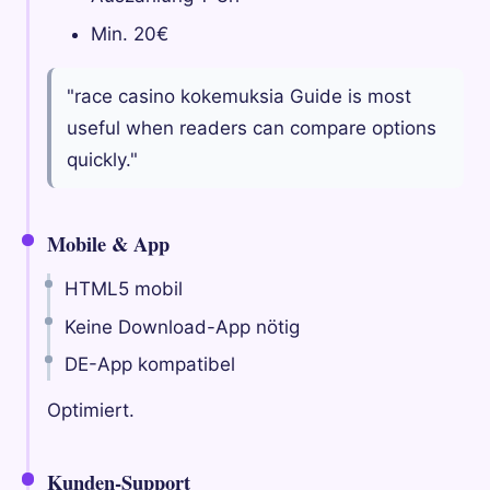
Min. 20€
"race casino kokemuksia Guide is most
useful when readers can compare options
quickly."
Mobile & App
HTML5 mobil
Keine Download-App nötig
DE-App kompatibel
Optimiert.
Kunden-Support