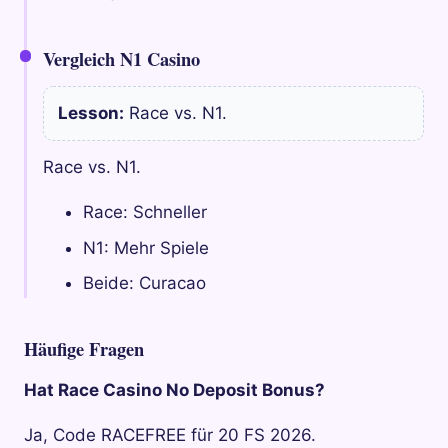
Vergleich N1 Casino
Lesson:
Race vs. N1.
Race vs. N1.
Race: Schneller
N1: Mehr Spiele
Beide: Curacao
Häufige Fragen
Hat Race Casino No Deposit Bonus?
Ja, Code RACEFREE für 20 FS 2026.