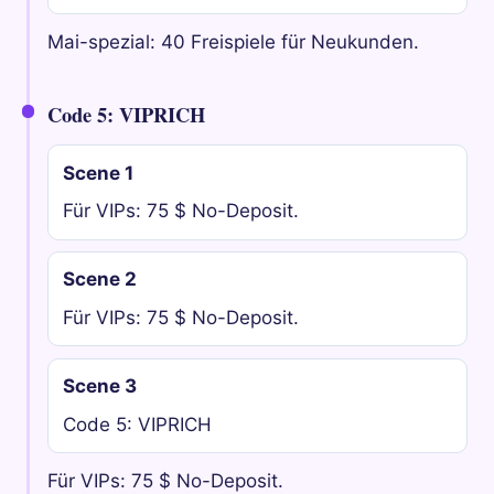
Mai-spezial: 40 Freispiele für Neukunden.
Code 5: VIPRICH
Scene 1
Für VIPs: 75 $ No-Deposit.
Scene 2
Für VIPs: 75 $ No-Deposit.
Scene 3
Code 5: VIPRICH
Für VIPs: 75 $ No-Deposit.