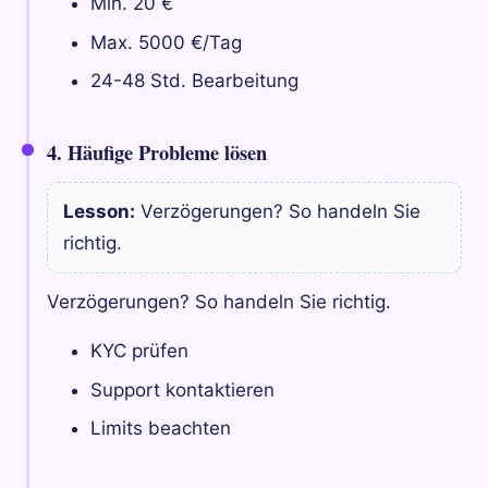
Min. 20 €
Max. 5000 €/Tag
24-48 Std. Bearbeitung
4. Häufige Probleme lösen
Lesson:
Verzögerungen? So handeln Sie
richtig.
Verzögerungen? So handeln Sie richtig.
KYC prüfen
Support kontaktieren
Limits beachten