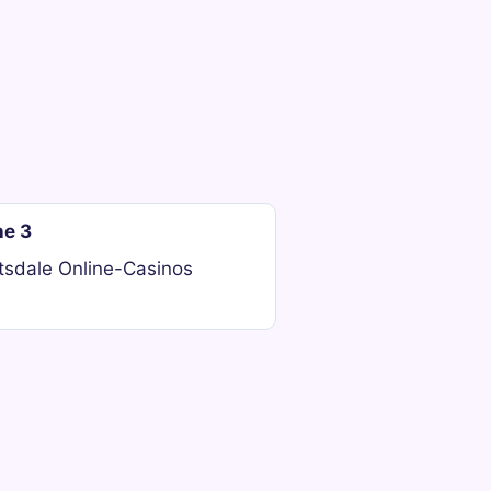
e 3
tsdale Online-Casinos