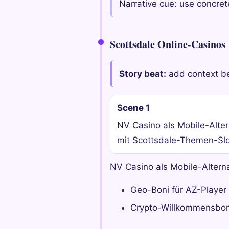
Narrative cue: use concre
Scottsdale Online-Casinos
Story beat:
add context b
Scene 1
NV Casino als Mobile-Alter
mit Scottsdale-Themen-Slo
NV Casino als Mobile-Altern
Geo-Boni für AZ-Player
Crypto-Willkommensbo