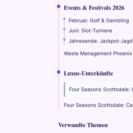
Events & Festivals 2026
Februar: Golf & Gambling
Juni: Slot-Turniere
Jahresende: Jackpot-Jagd
Waste Management Phoenix 
Luxus-Unterkünfte
Four Seasons Scottsdale: C
Four Seasons Scottsdale: Cas
Verwandte Themen