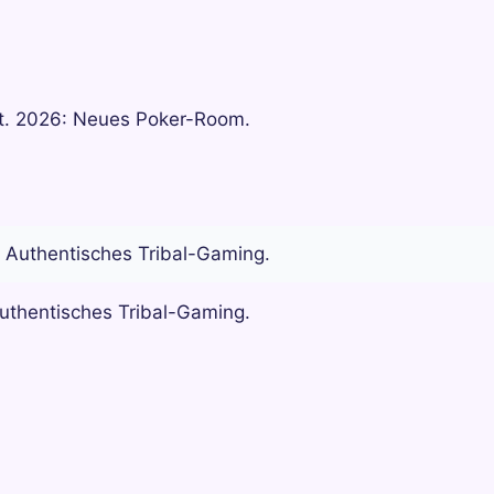
q ft. 2026: Neues Poker-Room.
. Authentisches Tribal-Gaming.
Authentisches Tribal-Gaming.