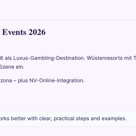
 Events 2026
26 als Luxus-Gambling-Destination. Wüstenresorts mit 
 Szene ein.
izona – plus NV-Online-Integration.
ks better with clear, practical steps and examples.