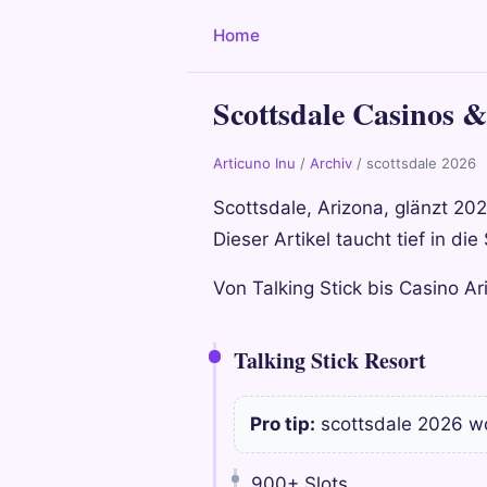
Home
Scottsdale Casinos &
Articuno Inu
/
Archiv
/
scottsdale 2026
Scottsdale, Arizona, glänzt 20
Dieser Artikel taucht tief in die
Von Talking Stick bis Casino Ar
Talking Stick Resort
Pro tip:
scottsdale 2026 wor
900+ Slots