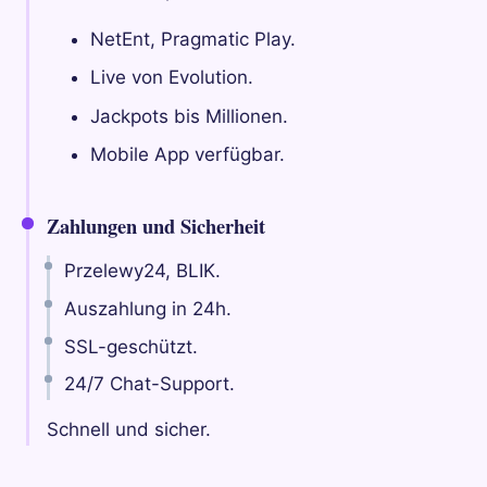
NetEnt, Pragmatic Play.
Live von Evolution.
Jackpots bis Millionen.
Mobile App verfügbar.
Zahlungen und Sicherheit
Przelewy24, BLIK.
Auszahlung in 24h.
SSL-geschützt.
24/7 Chat-Support.
Schnell und sicher.