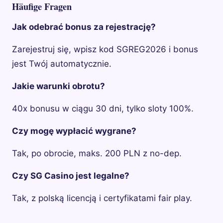
Häufige Fragen
Jak odebrać bonus za rejestrację?
Zarejestruj się, wpisz kod SGREG2026 i bonus
jest Twój automatycznie.
Jakie warunki obrotu?
40x bonusu w ciągu 30 dni, tylko sloty 100%.
Czy mogę wypłacić wygrane?
Tak, po obrocie, maks. 200 PLN z no-dep.
Czy SG Casino jest legalne?
Tak, z polską licencją i certyfikatami fair play.