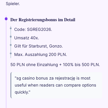
Spieler.
Der Registrierungsbonus im Detail
Code: SGREG2026.
Umsatz 40x.
Gilt für Starburst, Gonzo.
Max. Auszahlung 200 PLN.
50 PLN ohne Einzahlung + 100% bis 500 PLN.
"sg casino bonus za rejestrację is most
useful when readers can compare options
quickly."