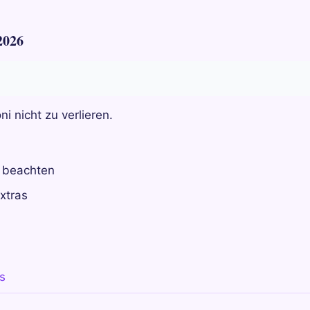
2026
 nicht zu verlieren.
 beachten
xtras
ts