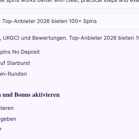
Top-Anbieter 2026 bieten 100+ Spins
A, UKGC) und Bewertungen. Top-Anbieter 2026 bieten 10
Spins No Deposit
auf Starburst
Spin-Runden
en und Bonus aktivieren
zieren
ngeben
P