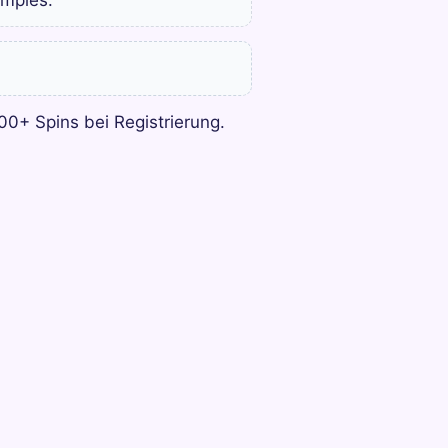
0+ Spins bei Registrierung.