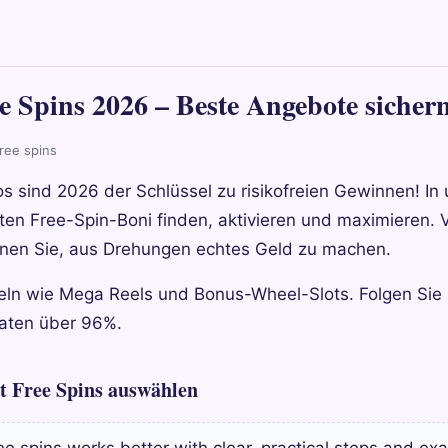
e Spins 2026 – Beste Angebote sicher
free spins
nos sind 2026 der Schlüssel zu risikofreien Gewinnen! 
ivsten Free-Spin-Boni finden, aktivieren und maximieren
rnen Sie, aus Drehungen echtes Geld zu machen.
eln wie Mega Reels und Bonus-Wheel-Slots. Folgen Sie 
aten über 96%.
it Free Spins auswählen
ee spins works better with clear, practical steps and ex