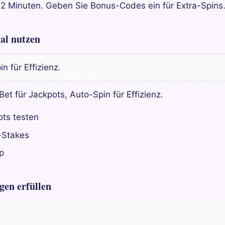
er 2 Minuten. Geben Sie Bonus-Codes ein für Extra-Spins
mal nutzen
n für Effizienz.
et für Jackpots, Auto-Spin für Effizienz.
ots testen
-Stakes
p
gen erfüllen