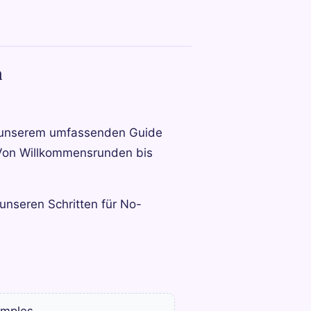
n
In unserem umfassenden Guide
. Von Willkommensrunden bis
unseren Schritten für No-
amples.