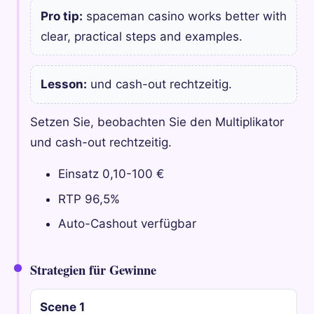
Pro tip:
spaceman casino works better with
clear, practical steps and examples.
Lesson:
und cash-out rechtzeitig.
Setzen Sie, beobachten Sie den Multiplikator
und cash-out rechtzeitig.
Einsatz 0,10-100 €
RTP 96,5%
Auto-Cashout verfügbar
Strategien für Gewinne
Scene 1