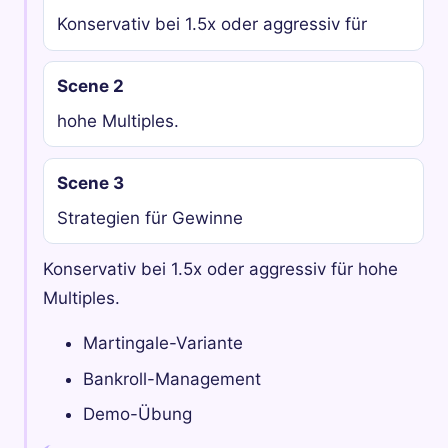
Konservativ bei 1.5x oder aggressiv für
Scene 2
hohe Multiples.
Scene 3
Strategien für Gewinne
Konservativ bei 1.5x oder aggressiv für hohe
Multiples.
Martingale-Variante
Bankroll-Management
Demo-Übung