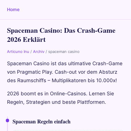
Home
Spaceman Casino: Das Crash-Game
2026 Erklärt
Articuno Inu
/
Archiv
/
spaceman casino
Spaceman Casino ist das ultimative Crash-Game
von Pragmatic Play. Cash-out vor dem Absturz
des Raumschiffs – Multiplikatoren bis 10.000x!
2026 boomt es in Online-Casinos. Lernen Sie
Regeln, Strategien und beste Plattformen.
Spaceman Regeln einfach