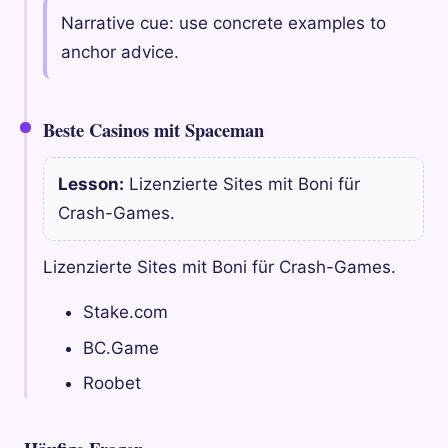
Narrative cue: use concrete examples to
anchor advice.
Beste Casinos mit Spaceman
Lesson:
Lizenzierte Sites mit Boni für
Crash-Games.
Lizenzierte Sites mit Boni für Crash-Games.
Stake.com
BC.Game
Roobet