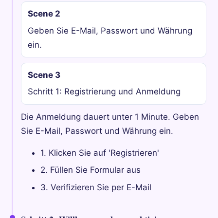
Scene 2
Geben Sie E-Mail, Passwort und Währung
ein.
Scene 3
Schritt 1: Registrierung und Anmeldung
Die Anmeldung dauert unter 1 Minute. Geben
Sie E-Mail, Passwort und Währung ein.
1. Klicken Sie auf 'Registrieren'
2. Füllen Sie Formular aus
3. Verifizieren Sie per E-Mail