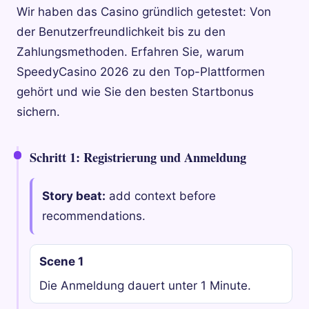
Wir haben das Casino gründlich getestet: Von
der Benutzerfreundlichkeit bis zu den
Zahlungsmethoden. Erfahren Sie, warum
SpeedyCasino 2026 zu den Top-Plattformen
gehört und wie Sie den besten Startbonus
sichern.
Schritt 1: Registrierung und Anmeldung
Story beat:
add context before
recommendations.
Scene 1
Die Anmeldung dauert unter 1 Minute.