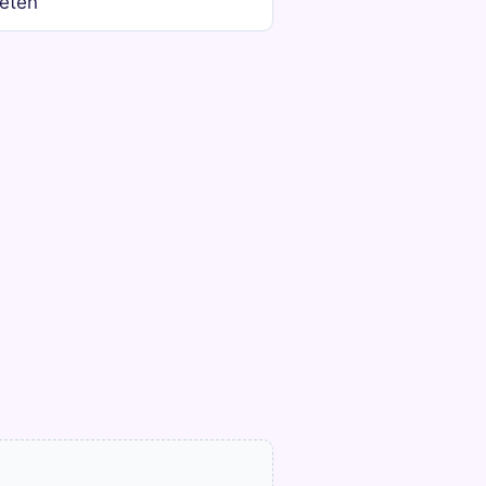
reten