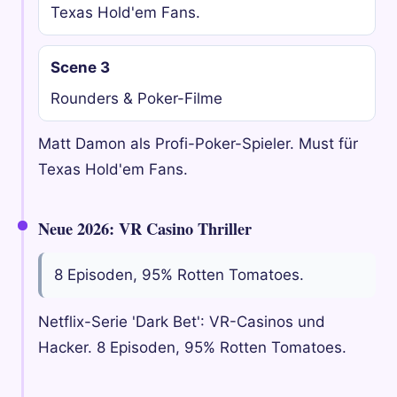
Texas Hold'em Fans.
Scene 3
Rounders & Poker-Filme
Matt Damon als Profi-Poker-Spieler. Must für
Texas Hold'em Fans.
Neue 2026: VR Casino Thriller
8 Episoden, 95% Rotten Tomatoes.
Netflix-Serie 'Dark Bet': VR-Casinos und
Hacker. 8 Episoden, 95% Rotten Tomatoes.