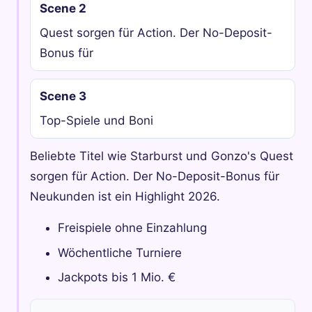
Scene 2
Quest sorgen für Action. Der No-Deposit-
Bonus für
Scene 3
Top-Spiele und Boni
Beliebte Titel wie Starburst und Gonzo's Quest
sorgen für Action. Der No-Deposit-Bonus für
Neukunden ist ein Highlight 2026.
Freispiele ohne Einzahlung
Wöchentliche Turniere
Jackpots bis 1 Mio. €