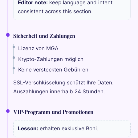
Editor note:
keep language and intent
consistent across this section.
Sicherheit und Zahlungen
Lizenz von MGA
Krypto-Zahlungen möglich
Keine versteckten Gebühren
SSL-Verschlüsselung schützt Ihre Daten.
Auszahlungen innerhalb 24 Stunden.
VIP-Programm und Promotionen
Lesson:
erhalten exklusive Boni.