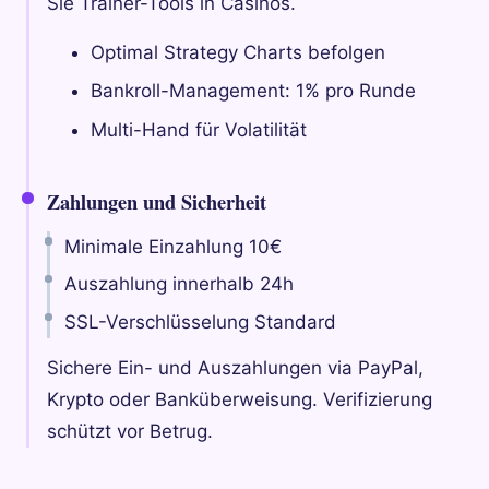
Sie Trainer-Tools in Casinos.
Optimal Strategy Charts befolgen
Bankroll-Management: 1% pro Runde
Multi-Hand für Volatilität
Zahlungen und Sicherheit
Minimale Einzahlung 10€
Auszahlung innerhalb 24h
SSL-Verschlüsselung Standard
Sichere Ein- und Auszahlungen via PayPal,
Krypto oder Banküberweisung. Verifizierung
schützt vor Betrug.