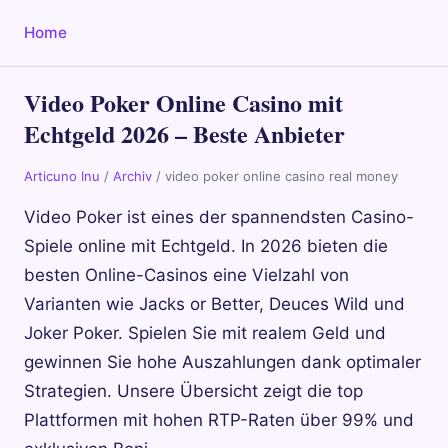
Home
Video Poker Online Casino mit
Echtgeld 2026 – Beste Anbieter
Articuno Inu
/
Archiv
/
video poker online casino real money
Video Poker ist eines der spannendsten Casino-
Spiele online mit Echtgeld. In 2026 bieten die
besten Online-Casinos eine Vielzahl von
Varianten wie Jacks or Better, Deuces Wild und
Joker Poker. Spielen Sie mit realem Geld und
gewinnen Sie hohe Auszahlungen dank optimaler
Strategien. Unsere Übersicht zeigt die top
Plattformen mit hohen RTP-Raten über 99% und