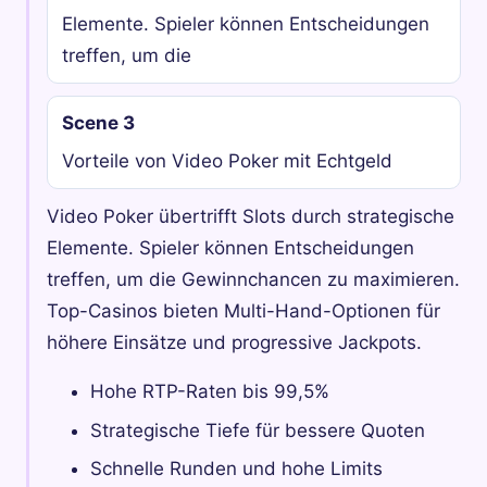
Elemente. Spieler können Entscheidungen
treffen, um die
Scene 3
Vorteile von Video Poker mit Echtgeld
Video Poker übertrifft Slots durch strategische
Elemente. Spieler können Entscheidungen
treffen, um die Gewinnchancen zu maximieren.
Top-Casinos bieten Multi-Hand-Optionen für
höhere Einsätze und progressive Jackpots.
Hohe RTP-Raten bis 99,5%
Strategische Tiefe für bessere Quoten
Schnelle Runden und hohe Limits