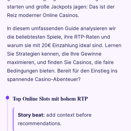
starten und große Jackpots jagen: Das ist der
Reiz moderner Online Casinos.
In diesem umfassenden Guide analysieren wir
die beliebtesten Spiele, ihre RTP-Raten und
warum sie mit 20€ Einzahlung ideal sind. Lernen
Sie Strategien kennen, die Ihre Gewinne
maximieren, und finden Sie Casinos, die faire
Bedingungen bieten. Bereit für den Einstieg ins
spannende Casino-Abenteuer?
Top Online Slots mit hohem RTP
Story beat:
add context before
recommendations.