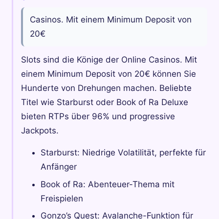
Casinos. Mit einem Minimum Deposit von
20€
Slots sind die Könige der Online Casinos. Mit
einem Minimum Deposit von 20€ können Sie
Hunderte von Drehungen machen. Beliebte
Titel wie Starburst oder Book of Ra Deluxe
bieten RTPs über 96% und progressive
Jackpots.
Starburst: Niedrige Volatilität, perfekte für
Anfänger
Book of Ra: Abenteuer-Thema mit
Freispielen
Gonzo’s Quest: Avalanche-Funktion für