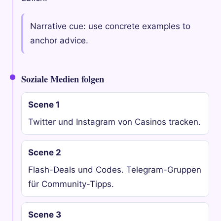
Narrative cue: use concrete examples to
anchor advice.
Soziale Medien folgen
Scene 1
Twitter und Instagram von Casinos tracken.
Scene 2
Flash-Deals und Codes. Telegram-Gruppen
für Community-Tipps.
Scene 3