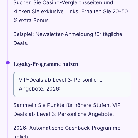
Suchen Sie Casino-Vergleichsseiten und
klicken Sie exklusive Links. Erhalten Sie 20-50
% extra Bonus.
Beispiel: Newsletter-Anmeldung für tägliche
Deals.
Loyalty-Programme nutzen
VIP-Deals ab Level 3: Persönliche
Angebote. 2026:
Sammeln Sie Punkte für höhere Stufen. VIP-
Deals ab Level 3: Persönliche Angebote.
2026: Automatische Cashback-Programme
üblich.