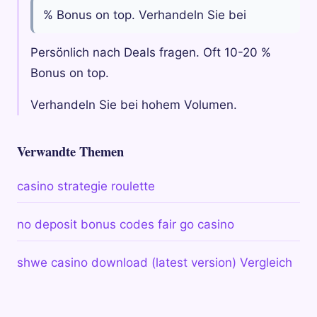
% Bonus on top. Verhandeln Sie bei
Persönlich nach Deals fragen. Oft 10-20 %
Bonus on top.
Verhandeln Sie bei hohem Volumen.
Verwandte Themen
casino strategie roulette
no deposit bonus codes fair go casino
shwe casino download (latest version) Vergleich