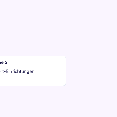
e 3
rt-Einrichtungen