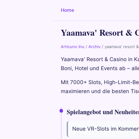
Home
Yaamava' Resort & C
Articuno Inu
/
Archiv
/
yaamava' resort &
Yaamava' Resort & Casino in Ka
Boni, Hotel und Events ab – all
Mit 7000+ Slots, High-Limit-Be
maximieren und die besten Tis
Spielangebot und Neuheite
Neue VR-Slots im Kommen