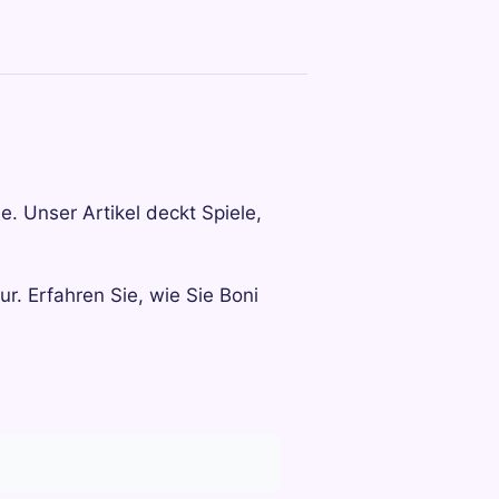
. Unser Artikel deckt Spiele,
r. Erfahren Sie, wie Sie Boni