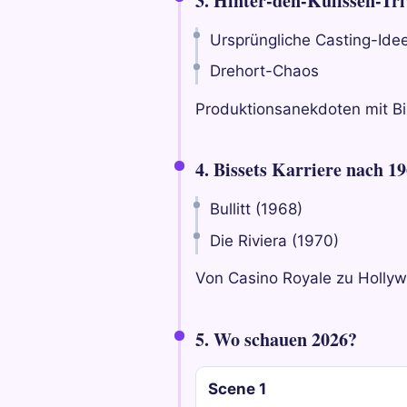
3. Hinter-den-Kulissen-Tri
Ursprüngliche Casting-Ide
Drehort-Chaos
Produktionsanekdoten mit Bi
4. Bissets Karriere nach 1
Bullitt (1968)
Die Riviera (1970)
Von Casino Royale zu Hollyw
5. Wo schauen 2026?
Scene 1