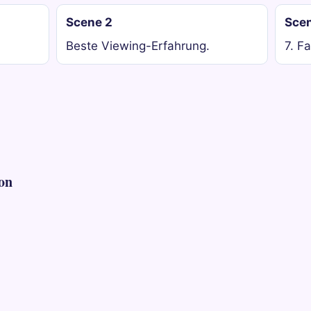
Scene 2
Scen
Beste Viewing-Erfahrung.
7. F
ion