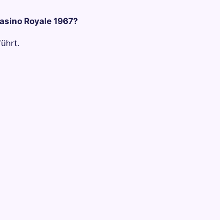
Casino Royale 1967?
ührt.