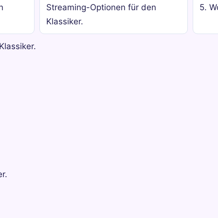
n
Streaming-Optionen für den
5. W
Klassiker.
lassiker.
r.