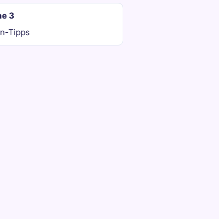
e 3
an-Tipps