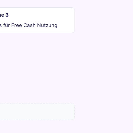
e 3
s für Free Cash Nutzung