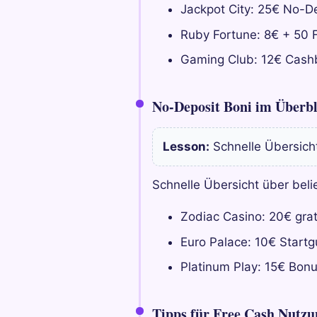
Jackpot City: 25€ No-D
Ruby Fortune: 8€ + 50 F
Gaming Club: 12€ Cash
No-Deposit Boni im Überbl
Lesson:
Schnelle Übersicht
Schnelle Übersicht über beli
Zodiac Casino: 20€ grat
Euro Palace: 10€ Start
Platinum Play: 15€ Bon
Tipps für Free Cash Nutzu