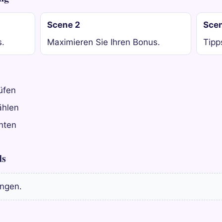
Scene 2
Scen
s.
Maximieren Sie Ihren Bonus.
Tipp
üfen
ählen
hten
ds
ungen.