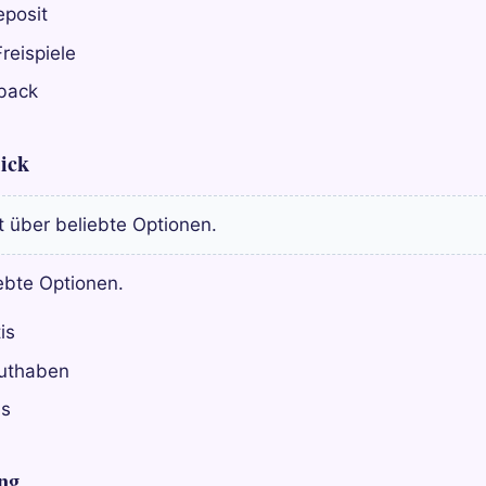
eposit
reispiele
back
ick
 über beliebte Optionen.
ebte Optionen.
is
guthaben
us
ng