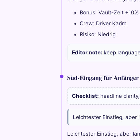
Bonus: Vault-Zeit +10%
Crew: Driver Karim
Risiko: Niedrig
Editor note:
keep language 
Süd-Eingang für Anfänger
Checklist:
headline clarity
Leichtester Einstieg, aber 
Leichtester Einstieg, aber lä