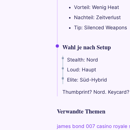
Vorteil: Wenig Heat
Nachteil: Zeitverlust
Tip: Silenced Weapons
Wahl je nach Setup
Stealth: Nord
Loud: Haupt
Elite: Süd-Hybrid
Thumbprint? Nord. Keycard?
Verwandte Themen
james bond 007 casino royale 