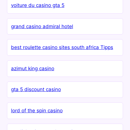
voiture du casino gta 5
grand casino admiral hotel
best roulette casino sites south africa Tipps
azimut king casino
gta 5 discount casino
lord of the spin casino