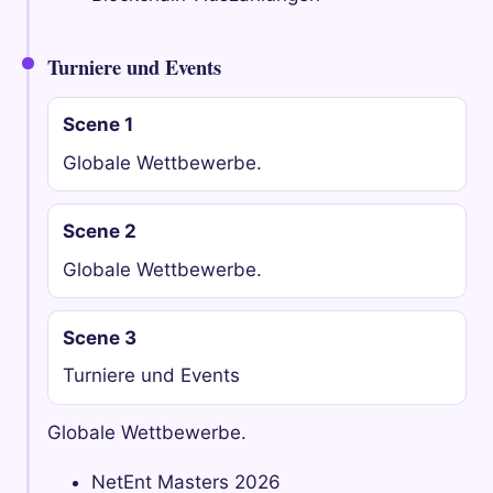
Turniere und Events
Scene 1
Globale Wettbewerbe.
Scene 2
Globale Wettbewerbe.
Scene 3
Turniere und Events
Globale Wettbewerbe.
NetEnt Masters 2026